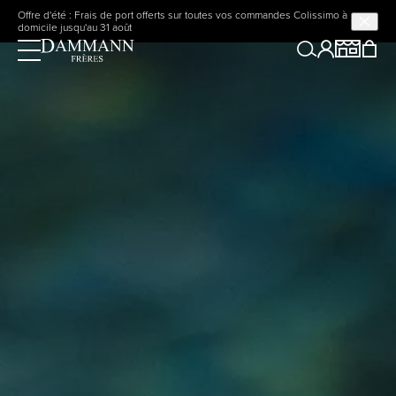
Offre d'été : Frais de port offerts sur toutes vos commandes Colissimo à
domicile jusqu'au 31 août