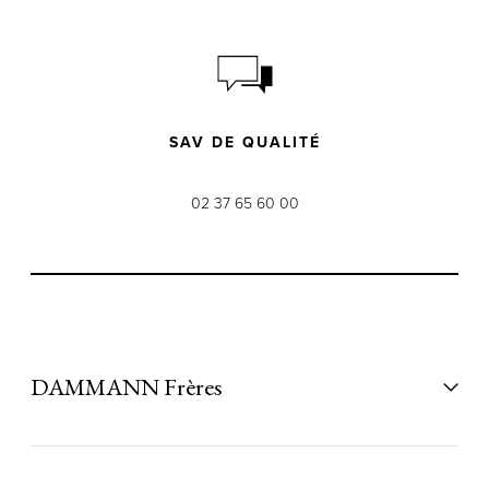
SAV DE QUALITÉ
02 37 65 60 00
DAMMANN Frères