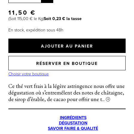
11,50 €
(Soit 115,00 € le Kg)
Soit 0,23 € la tasse
En stock, expédition sous 48h
AJOUTER AU PANIER
RÉSERVER EN BOUTIQUE
Choisir votre boutique
Ce thé vert frais à la légère astringence nous offre une
dégustation où s’entremêlent des notes de châtaigne,
de sirop d’érable, de cacao pour offrir une t
...
INGRÉDIENTS
DÉGUSTATION
SAVOIR FAIRE & QUALITÉ